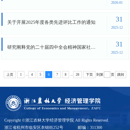
2026-01
31
关于开展2025年度各类先进评比工作的通知
2025-12
31
研究阐释党的二十届四中全会精神国家社会科学基金重大专项招标公告
2025-12
...
...
上页
1
4
5
6
7
8
28
下页
到第
页
跳转
Copyright ©浙江农林大学经济管理学院 All Rights Reserved.
浙江省杭州市临安区衣锦街252号
邮编：311300