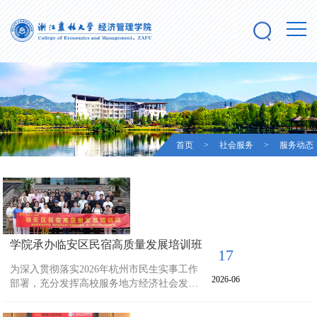
首页
>
社会服务
>
服务动态
学院承办临安区民宿高质量发展培训班
17
为深入贯彻落实2026年杭州市民生实事工作
2026-06
部署，充分发挥高校服务地方经济社会发展
职能，助力乡村人才振兴，6月16日，由区农
业农村局、区文化和广电旅游体育局联合主