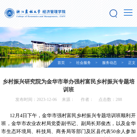
首页
>
社会服务
>
服务动态
> 正文
乡村振兴研究院为金华市举办强村富民乡村振兴专题培
训班
发布时间：2023-12-06 来源： 作者： 点击数：
288
12月4日下午，金华市强村富民乡村振兴专题培训班顺利开
班，金华市农业农村局党委副书记、副局长郑俊杰，以及金华
市生态环境局、科技局、商务局等部门及区县代表50余人参加