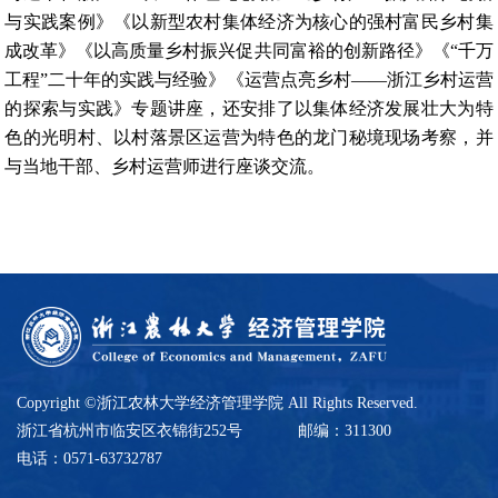
与实践案例》《以新型农村集体经济为核心的强村富民乡村集
成改革》《以高质量乡村振兴促共同富裕的创新路径》《“千万
工程”二十年的实践与经验》《运营点亮乡村——浙江乡村运营
的探索与实践》专题讲座，还安排了以集体经济发展壮大为特
色的光明村、以村落景区运营为特色的龙门秘境现场考察，并
与当地干部、乡村运营师进行座谈交流。
Copyright ©浙江农林大学经济管理学院 All Rights Reserved.
浙江省杭州市临安区衣锦街252号
邮编：311300
电话：0571-63732787