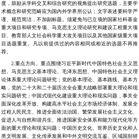
度，鼓励从学科交叉和综合研究的视角提出研究选题，主要学
术概念和研究范畴应为国内外学界所公认；文字表述要科学严
谨、规范简洁，不加副标题。须避免与已立项的国家社科基金
重大项目和研究专项、马克思主义理论研究和建设工程重大项
目、教育部人文社会科学重大攻关项目以及其他国家级重大项
目选题重复。凡以前提供过的内容相同或相近的选题不再推
荐。
2.重点方向。重点围绕习近平新时代中国特色社会主义思
想、马克思主义基本理论、毛泽东思想、中国特色社会主义理
论体系重大理论问题研究；党的基本理论、基本路线、基本方
略，党的二十大和二十届历次全会重大战略部署重大理论和现
实问题研究；中国式现代化建设重大理论和现实问题，事关全
面深化改革开放、构建高水平社会主义市场经济体制、发展全
过程人民民主、推进全面依法治国、繁荣发展社会主义文化、
促进人与自然和谐共生、推进国家安全体系和能力现代化等方
面的重大理论和现实问题；中国历史文化、世界历史文化和人
类文明发展、文化传承发展和中外文明交流互鉴、区域国别研