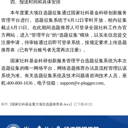
四、报送时间和具体安排
本年度重大项目选题征集通过国家社科基金科研创新服务
管理平台进行。选题征集系统于6月12日零时开放，校内征集
截止6月15日。在此期间选题推荐人可登录全国社科工作办官
方网站，进入“管理平台”的“选题征集”模块，以实名信息提交
注册申请，待审核通过后即可登录系统，按规定要求上传选题
推荐表（已有平台账号者无需再次注册）。
国家社科基金科研创新服务管理平台选题征集系统为本次
选题征集的唯一网络平台，网络选题推荐办法及流程管理以该
系统为准。有关选题征集系统及技术问题请咨询技术人员，座
机:400-800-1636，电子信箱：support@e-plugger.com。
附件【
国家社科基金重大项目选题推荐表.docx
】已下载
482
次