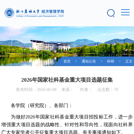
首页
>
通知公告
>
科研
> 正文
2026年国家社科基金重大项目选题征集
发布时间：2026-06-08 来源： 作者： 点击数：
70
各学院（研究院）、各部门：
为做好2026年国家社科基金重大项目招投标工作，进一步
增强重大项目选题的战略性、针对性和导向性，现面向社科界
广大专家学者公开征集重大项目选题。有关事项通知如下。