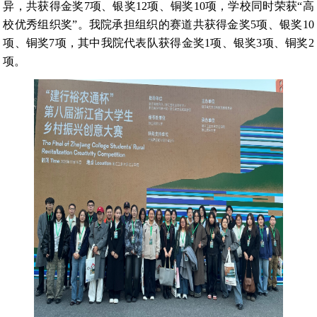
异，共获得金奖7项、银奖12项、铜奖10项，学校同时荣获“高
校优秀组织奖”。我院承担组织的赛道共获得金奖5项、银奖10
项、铜奖7项，其中我院代表队获得金奖1项、银奖3项、铜奖2
项。