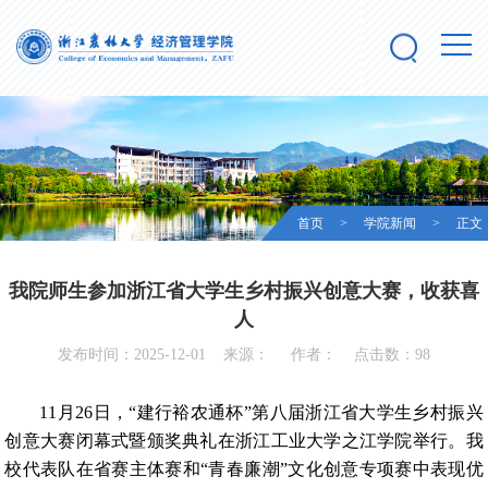
首页
>
学院新闻
> 正文
我院师生参加浙江省大学生乡村振兴创意大赛，收获喜
人
发布时间：2025-12-01 来源： 作者： 点击数：
98
11月26日，“建行裕农通杯”第八届浙江省大学生乡村振兴
创意大赛闭幕式暨颁奖典礼在浙江工业大学之江学院举行。我
校代表队在省赛主体赛和“青春廉潮”文化创意专项赛中表现优